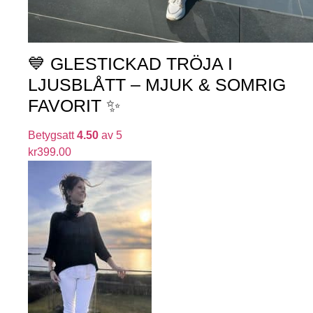
💙 GLESTICKAD TRÖJA I
LJUSBLÅTT – MJUK & SOMRIG
FAVORIT ✨
Betygsatt
4.50
av 5
kr
399.00