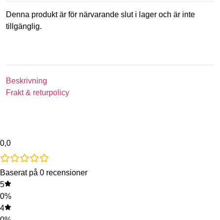
Denna produkt är för närvarande slut i lager och är inte
tillgänglig.
Beskrivning
Frakt & returpolicy
0,0
Baserat på 0 recensioner
5
0%
4
0%