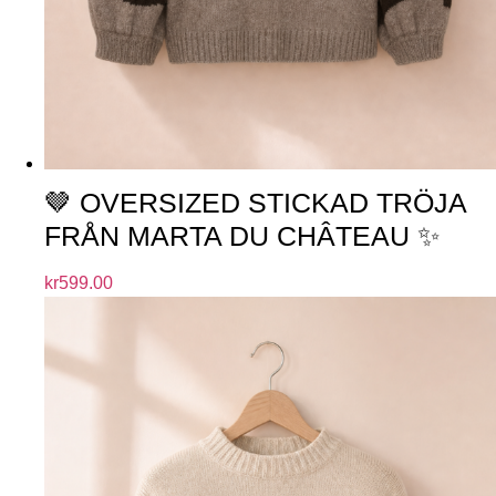
🤎 OVERSIZED STICKAD TRÖJA
FRÅN MARTA DU CHÂTEAU ✨
kr
599.00