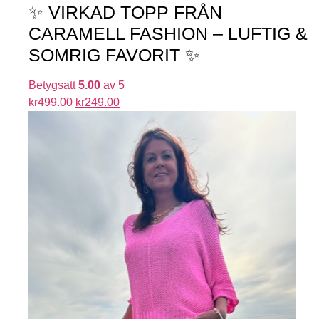
✨ VIRKAD TOPP FRÅN
CARAMELL FASHION – LUFTIG &
SOMRIG FAVORIT ✨
Betygsatt
5.00
av 5
kr
499.00
kr
249.00