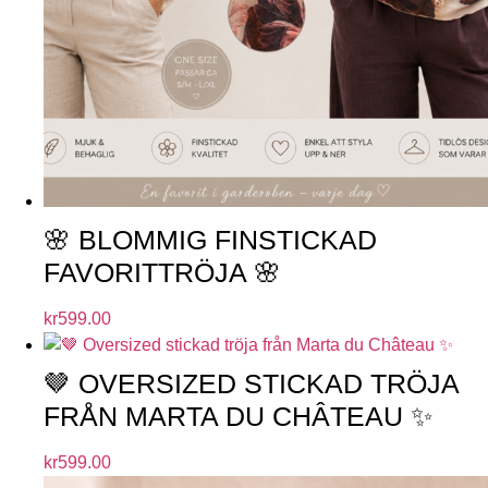
🌸 BLOMMIG FINSTICKAD
FAVORITTRÖJA 🌸
kr
599.00
🤎 OVERSIZED STICKAD TRÖJA
FRÅN MARTA DU CHÂTEAU ✨
kr
599.00