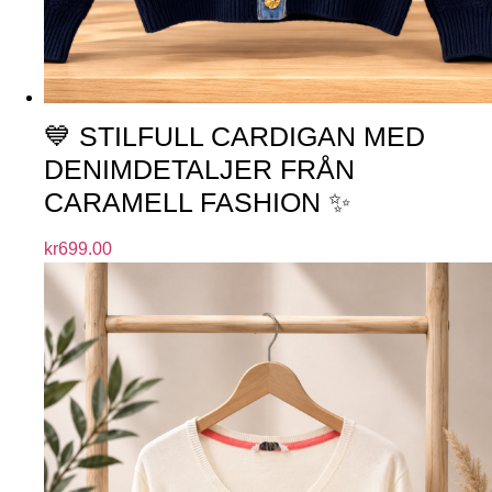
💙 STILFULL CARDIGAN MED
DENIMDETALJER FRÅN
CARAMELL FASHION ✨
kr
699.00