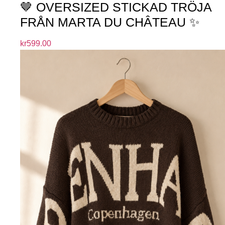
🤎 OVERSIZED STICKAD TRÖJA
FRÅN MARTA DU CHÂTEAU ✨
kr
599.00