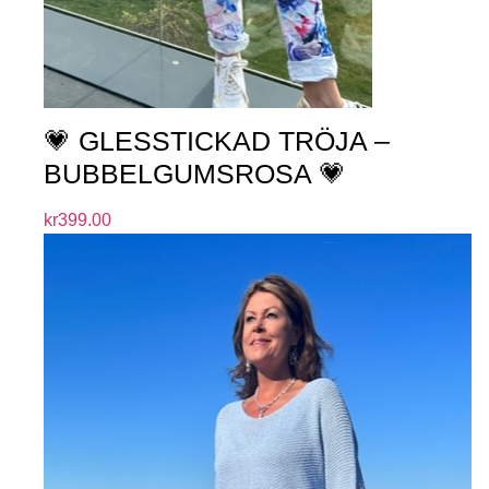
💗 GLESSTICKAD TRÖJA –
BUBBELGUMSROSA 💗
kr
399.00