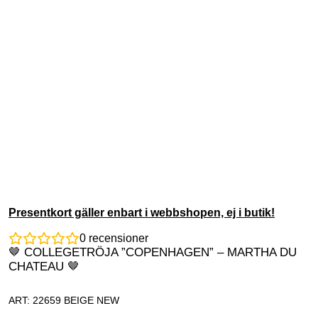
Presentkort gäller enbart i webbshopen, ej i butik!
0
recensioner
🤎 COLLEGETRÖJA ”COPENHAGEN” – MARTHA DU
CHATEAU 🤎
ART: 22659 BEIGE NEW