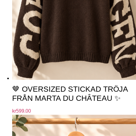
🤎 OVERSIZED STICKAD TRÖJA
FRÅN MARTA DU CHÂTEAU ✨
kr
599.00