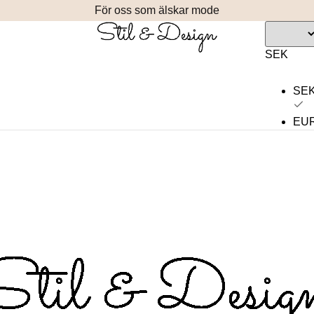
För oss som älskar mode
SEK
SE
EU