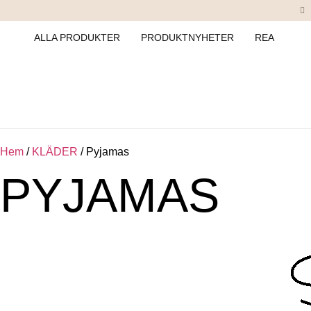
ALLA PRODUKTER
PRODUKTNYHETER
REA
Hem
/
KLÄDER
/ Pyjamas
PYJAMAS