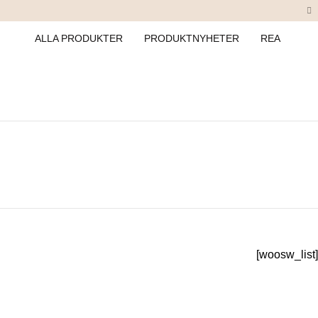
ALLA PRODUKTER
PRODUKTNYHETER
REA
[woosw_list]