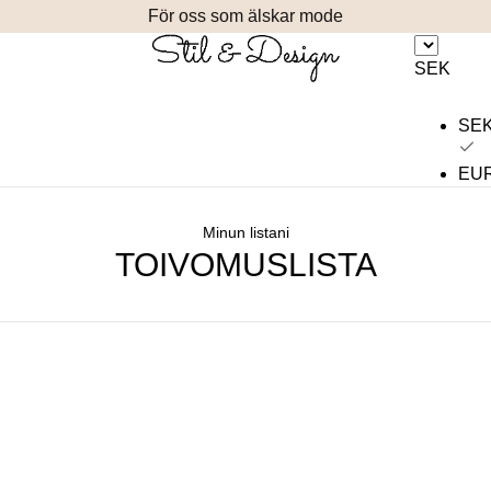
För oss som älskar mode
SEK
SE
EU
Minun listani
TOIVOMUSLISTA