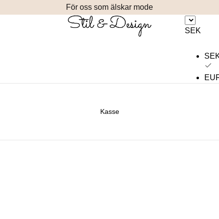
För oss som älskar mode
SEK
SE
EU
Kasse