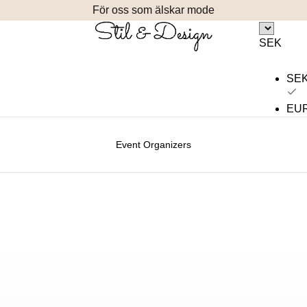
För oss som älskar mode
SEK
SE
EU
Event Organizers