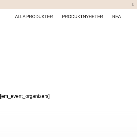
ALLA PRODUKTER
PRODUKTNYHETER
REA
[em_event_organizers]